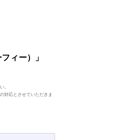
ーフィー）」
い。
の対応とさせていただきま