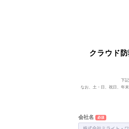
クラウド防
下記
なお、土・日、祝日、年末
会社名