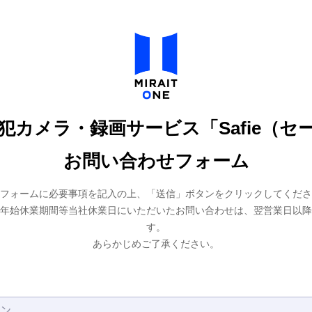
犯カメラ・録画サービス「Safie（セ
お問い合わせフォーム
フォームに必要事項を記入の上、「送信」ボタンをクリックしてくださ
年始休業期間等当社休業日にいただいたお問い合わせは、翌営業日以降
す。
あらかじめご了承ください。